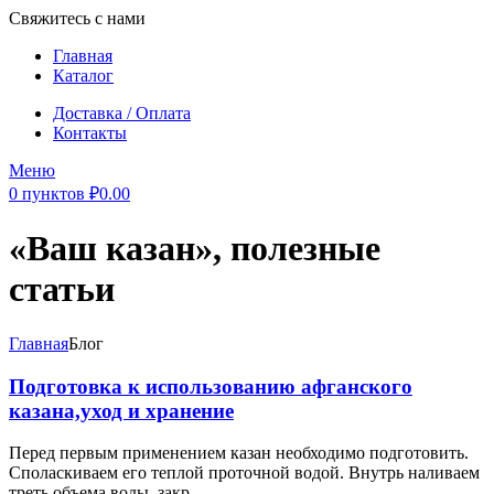
Свяжитесь с нами
Главная
Каталог
Доставка / Оплата
Контакты
Меню
0
пунктов
₽
0.00
«Ваш казан», полезные
статьи
Главная
Блог
Подготовка к использованию афганского
казана,уход и хранение
Перед первым применением казан необходимо подготовить.
Споласкиваем его теплой проточной водой. Внутрь наливаем
треть объема воды, закр...