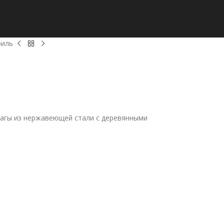
риль
лагы из нержавеющей стали с деревянными