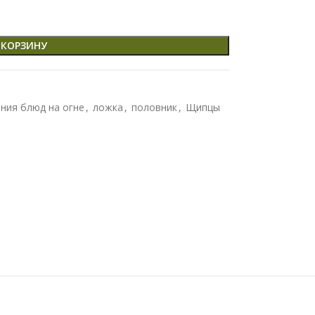
 КОРЗИНУ
ния блюд на огне
,
ложка
,
половник
,
Щипцы