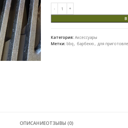
В
Категория:
Аксессуары
Метки:
bbq
,
барбекю
,
для приготовле
ОПИСАНИЕ
ОТЗЫВЫ (0)