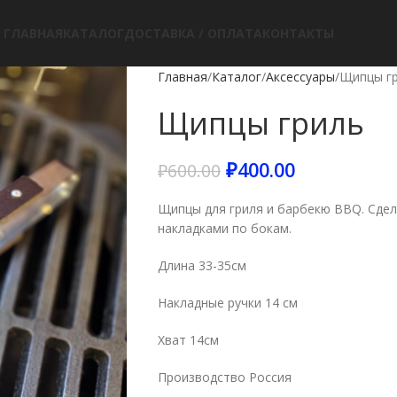
ГЛАВНАЯ
КАТАЛОГ
ДОСТАВКА / ОПЛАТА
КОНТАКТЫ
Главная
Каталог
Аксессуары
Щипцы г
Щипцы гриль
₽
400.00
₽
600.00
Щипцы для гриля и барбекю BBQ. Сде
накладками по бокам.
Длина 33-35см
Накладные ручки 14 см
Хват 14см
Производство Россия