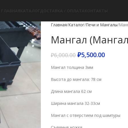
ГЛАВНАЯ
КАТАЛОГ
ДОСТАВКА / ОПЛАТА
КОНТАКТЫ
Главная
Каталог
Печи и Мангалы
Манг
Мангал (Мангал
₽
5,500.00
₽
6,000.00
Мангал толщина 3мм
Высота до мангала: 78 см
Длина мангала 62 см
Ширина мангала 32-33см
Мангал с отверстием под шампуры
Съемные ножки