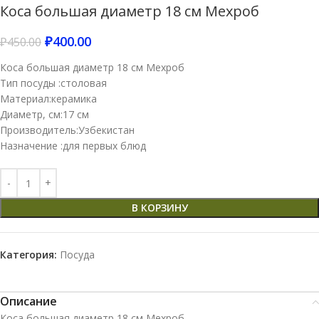
Коса большая диаметр 18 см Мехроб
₽
400.00
₽
450.00
Коса большая диаметр 18 см Мехроб
Тип посуды :столовая
Материал:керамика
Диаметр, см:17 см
Производитель:Узбекистан
Назначение :для первых блюд
В КОРЗИНУ
Категория:
Посуда
Описание
Коса большая диаметр 18 см Мехроб