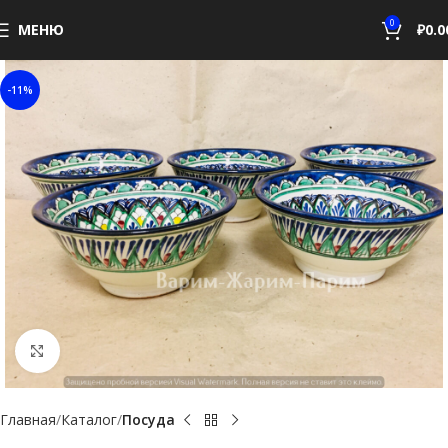
0
МЕНЮ
₽
0.0
-11%
Увеличить
Главная
Каталог
Посуда