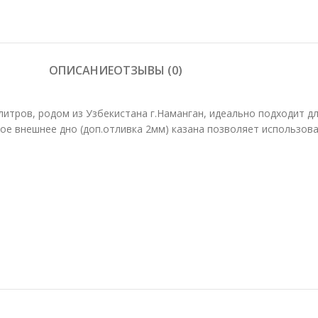
ОПИСАНИЕ
ОТЗЫВЫ (0)
итров, родом из Узбекистана г.Наманган, идеально подходит дл
кое внешнее дно (доп.отливка 2мм) казана позволяет использова