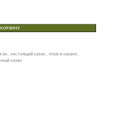
 КОРЗИНУ
ган
,
настоящий казан
,
плов в казане
,
нный казан