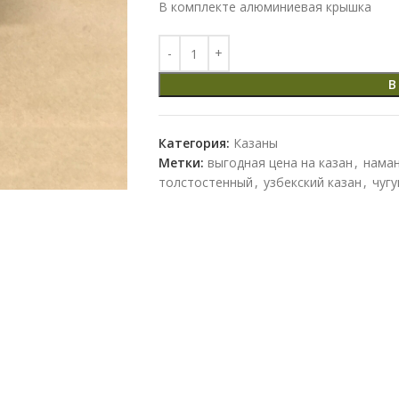
В комплекте алюминиевая крышка
В
Категория:
Казаны
Метки:
выгодная цена на казан
,
наман
толстостенный
,
узбекский казан
,
чугу