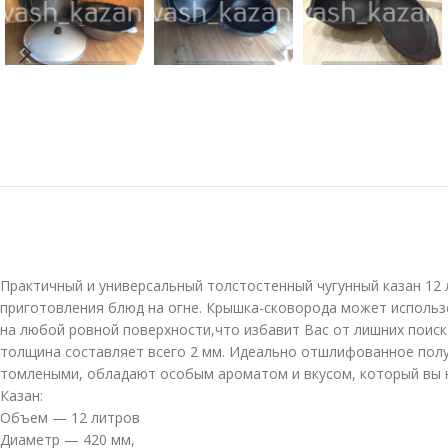
Практичный и универсальный толстостенный чугунный казан 12 
приготовления блюд на огне. Крышка-сковорода может использо
на любой ровной поверхности,что избавит Вас от лишних поиско
толщина составляет всего 2 мм. Идеально отшлифованное полу
томлеными, обладают особым ароматом и вкусом, который вы н
Казан:
Объем — 12 литров
Диаметр — 420 мм,