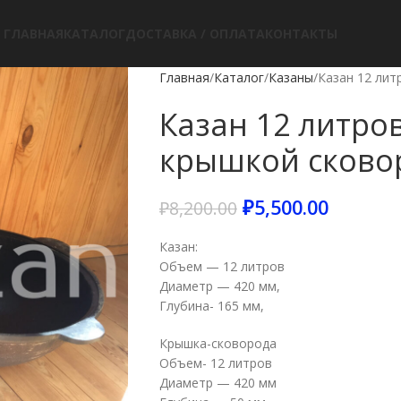
ГЛАВНАЯ
КАТАЛОГ
ДОСТАВКА / ОПЛАТА
КОНТАКТЫ
Главная
Каталог
Казаны
Казан 12 лит
Казан 12 литров
крышкой сково
₽
5,500.00
₽
8,200.00
Казан:
Объем — 12 литров
Диаметр — 420 мм,
Глубина- 165 мм,
Крышка-сковорода
Объем- 12 литров
Диаметр — 420 мм