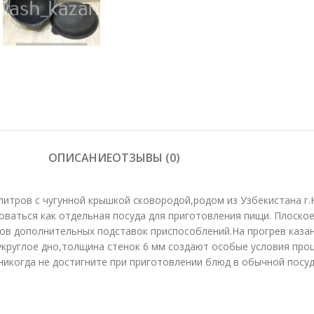
ОПИСАНИЕ
ОТЗЫВЫ (0)
литров с чугунной крышкой сковородой,родом из Узбекистана г.
ваться как отдельная посуда для приготовления пищи. Плоское
в дополнительных подставок приспособлений.На прогрев казана 
круглое дно,толщина стенок 6 мм создают особые условия про
икогда не достигните при приготовлении блюд в обычной посуд