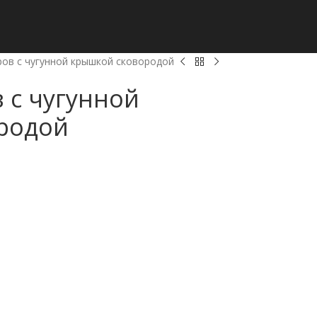
ров с чугунной крышкой сковородой
 с чугунной
родой