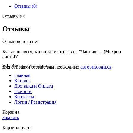
(Мехроб
Отзывы (0)
синий)
Отзывы (0)
Отзывы
Отзывов пока нет.
Будьте первым, кто оставил отзыв на “Чайник 1л (Мехроб
синий)”
2019 Все права защищены
Для отправки отзыва вам необходимо
авторизоваться
.
Главная
Каталог
Доставка и Оплата
Новости
Контакты
Логин / Регистрация
Корзина
Закрыть
Корзина пуста.