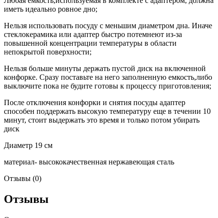
Любая емкость,используемая в комплекте с адаптером, должна
иметь идеально ровное дно;
Нельзя использовать посуду с меньшим диаметром дна. Иначе
стеклокерамика или адаптер быстро потемнеют из-за
повышенной концентрации температуры в области
непокрытой поверхности;
Нельзя больше минуты держать пустой диск на включенной
конфорке. Сразу поставьте на него заполненную емкость,либо
выключите пока не будите готовы к процессу приготовления;
После отключения конфорки и снятия посуды адаптер
способен поддержать высокую температуру еще в течении 10
минут, стоит выдержать это время и только потом убирать
диск
Диаметр 19 см
материал- высококачественная нержавеющая сталь
Отзывы (0)
Отзывы